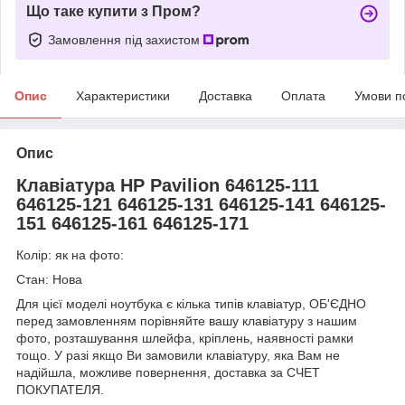
Що таке купити з Пром?
Замовлення під захистом
Опис
Характеристики
Доставка
Оплата
Умови п
Опис
Клавіатура HP Pavilion 646125-111
646125-121 646125-131 646125-141 646125-
151 646125-161 646125-171
Колір: як на фото:
Стан: Нова
Для цієї моделі ноутбука є кілька типів клавіатур, ОБ'ЄДНО
перед замовленням порівняйте вашу клавіатуру з нашим
фото, розташування шлейфа, кріплень, наявності рамки
тощо. У разі якщо Ви замовили клавіатуру, яка Вам не
надійшла, можливе повернення, доставка за СЧЕТ
ПОКУПАТЕЛЯ.