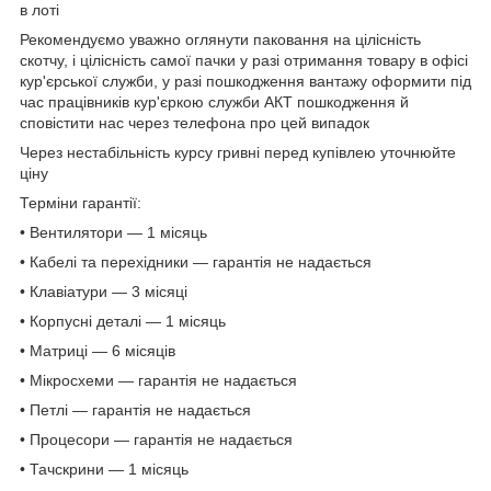
в лоті
Рекомендуємо уважно оглянути паковання на цілісність
скотчу, і цілісність самої пачки у разі отримання товару в офісі
кур'єрської служби, у разі пошкодження вантажу оформити під
час працівників кур'єркою служби АКТ пошкодження й
сповістити нас через телефона про цей випадок
Через нестабільність курсу гривні перед купівлею уточнюйте
ціну
Терміни гарантії:
• Вентилятори — 1 місяць
• Кабелі та перехідники — гарантія не надається
• Клавіатури — 3 місяці
• Корпусні деталі — 1 місяць
• Матриці — 6 місяців
• Мікросхеми — гарантія не надається
• Петлі — гарантія не надається
• Процесори — гарантія не надається
• Тачскрини — 1 місяць