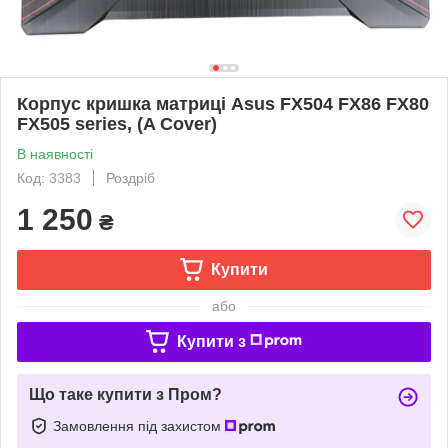
Корпус кришка матриці Asus FX504 FX86 FX80
FX505 series, (A Cover)
В наявності
Код: 3383
Роздріб
1 250
₴
Купити
або
Купити з
Що таке купити з Пром?
Замовлення під захистом