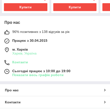
2950MAH Оригінал
R7A0221
90N
Купити
Купити
Про нас
96% позитивних з 138 відгуків за рік
Працює з 30.04.2015
м. Харків
Харків, Україна
Контакти
Сьогодні працює з 10:00 до 19:00
Показати весь графік роботи
Про нас
Контакти