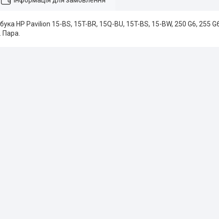
Інформація для замовлення
бука HP Pavilion 15-BS, 15T-BR, 15Q-BU, 15T-BS, 15-BW, 250 G6, 255 
 Пара.