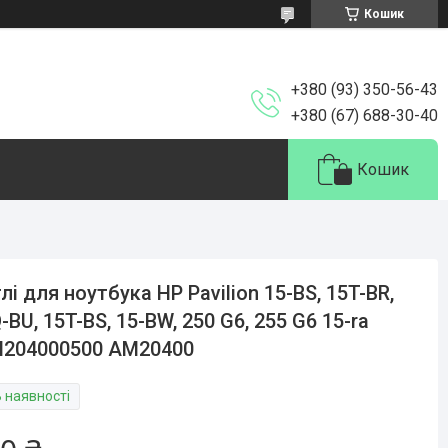
Кошик
+380 (93) 350-56-43
+380 (67) 688-30-40
Кошик
лі для ноутбука HP Pavilion 15-BS, 15T-BR,
-BU, 15T-BS, 15-BW, 250 G6, 255 G6 15-ra
M204000500 AM20400
В наявності