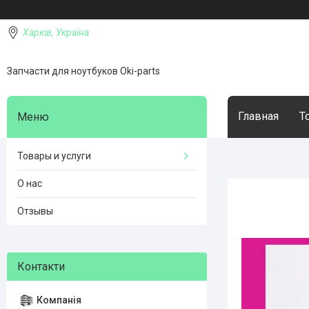
Харків, Україна
Запчасти для ноутбуков Oki-parts
Главная
Т
Товары и услуги
О нас
Отзывы