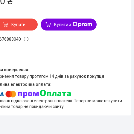
0 ₴
Купити
Купити з
676883040
ернення товару протягом 14 днів
за рахунок покупця
мпанії підключені електронні платежі. Тепер ви можете купити
-який товар не покидаючи сайту.