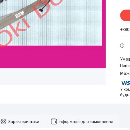
+380
пов
У ко
будь
Характеристики
Інформація для замовлення