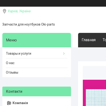
Харків, Україна
Запчасти для ноутбуков Oki-parts
Главная
Т
Товары и услуги
О нас
Отзывы