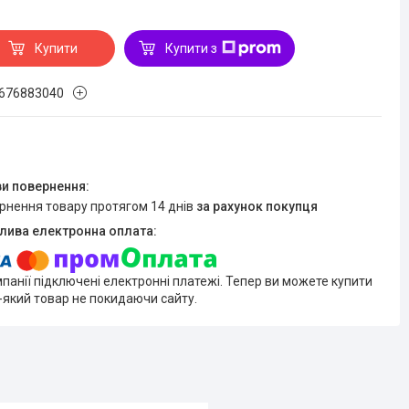
Купити
Купити з
676883040
ернення товару протягом 14 днів
за рахунок покупця
мпанії підключені електронні платежі. Тепер ви можете купити
-який товар не покидаючи сайту.