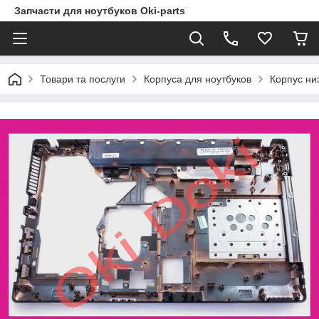
Запчасти для ноутбуков Oki-parts
Товари та послуги
Корпуса для ноутбуков
Корпус ни