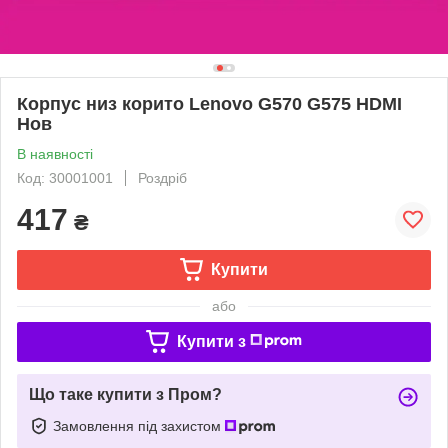
Корпус низ корито Lenovo G570 G575 HDMI
Нов
В наявності
Код: 30001001
Роздріб
417
₴
Купити
або
Купити з
Що таке купити з Пром?
Замовлення під захистом