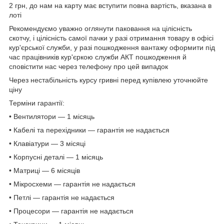
2 грн, до нам на карту має вступити повна вартість, вказана в
лоті
Рекомендуємо уважно оглянути паковання на цілісність
скотчу, і цілісність самої пачки у разі отримання товару в офісі
кур'єрської служби, у разі пошкодження вантажу оформити під
час працівників кур'єркою служби АКТ пошкодження й
сповістити нас через телефону про цей випадок
Через нестабільність курсу гривні перед купівлею уточнюйте
ціну
Терміни гарантії:
• Вентилятори — 1 місяць
• Кабелі та перехідники — гарантія не надається
• Клавіатури — 3 місяці
• Корпусні деталі — 1 місяць
• Матриці — 6 місяців
• Мікросхеми — гарантія не надається
• Петлі — гарантія не надається
• Процесори — гарантія не надається