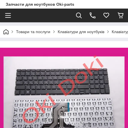
Запчасти для ноутбуков Oki-parts
Товари та послуги
Клавіатури для ноутбуків
Клавіату