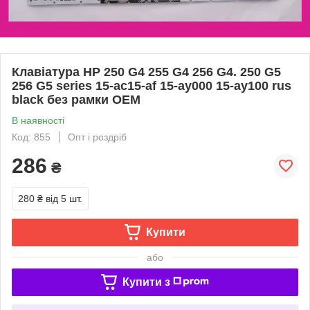
Клавіатура HP 250 G4 255 G4 256 G4. 250 G5
256 G5 series 15-ac15-af 15-ay000 15-ay100 rus
black без рамки OEM
В наявності
Код: 855
Опт і роздріб
286
₴
280 ₴
від 5 шт.
Купити
або
Купити з