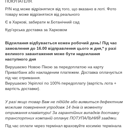
ПОКУПАТЕЛЯ.
P/N код може відрізнятися від того, що вказано в лоті. Фото
товару може відрізнятися від реального
Є в Харкові, забирати м.Ботанічний сад
Кур'єрська доставка за Харковом
Відсилання відбувається кожен робочий день! Під час
замовлення до 16.00 відправлення цього ж дня,* у разі
великого завантаження може бути надсилання
наступного дня
Вирушаємо Новою Пікою за передоплатою на карту
Приватбанк або накладеним платежем. Доставка оплачується
під час отримання.
Вирушаємо Укріплої по 100% передоплату (вартість лота +
вартість доставки).
У разі якщо товар Вам не підійде або виявиться дефектним
можливе повернення упродовж 14 днів із моменту
отримання клавіатури! За гарантійних випадків доставку
транспортних компаній оплачує ПОТУПАЛЬНИЙ завдяки.
Під час оплати через термінал враховуйте косимію термінала