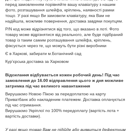
перед замовленням порівняйте вашу клавіатуру з нашим
фото, розташування шлейфа, кріплень, наявності рамки
тощо. У разі якщо Ви замовили клавіатуру, яка Вам не
надійшла, можливе повернення, доставка завдяки покупцям.
P/N код може відрізнятися від того, що вказано в лоті. Фото
товару може відрізнятися від реального, але буде підібраний
товар із таким самим розташування шлейфа, кріплень,
фіксується через те, що можуть бути різні виробники
Є в Харкові, забирати м.Ботанічний сад
Кур'єрська доставка за Харковом
Відсилання відбувається кожен робочий день! Під час
замовлення до 16.00 відправлення цього ж дня можливе
затримка під час великого навантаження
Вирушаємо Новою Пікою за передоплатою на карту
Приватбанк або накладеним платежем. Доставка оплачується
під час отримання.
Вирушаємо Укріплої по 100% передоплату (вартість лота +
вартість доставки).
У разі якщо товар Вам не підійде або виявиться дефектним