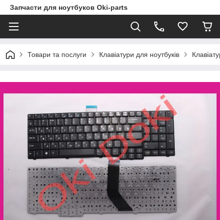
Запчасти для ноутбуков Oki-parts
Товари та послуги
Клавіатури для ноутбуків
Клавіат