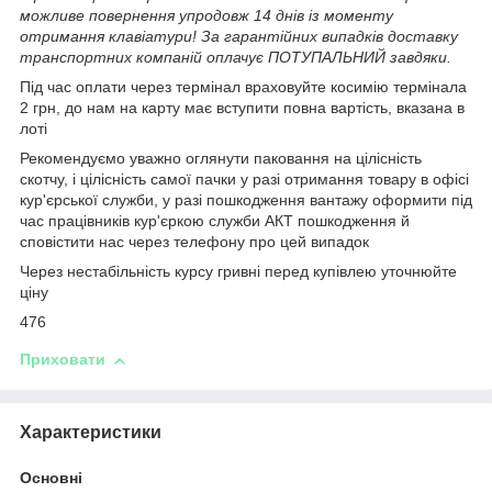
можливе повернення упродовж 14 днів із моменту
отримання клавіатури! За гарантійних випадків доставку
транспортних компаній оплачує ПОТУПАЛЬНИЙ завдяки.
Під час оплати через термінал враховуйте косимію термінала
2 грн, до нам на карту має вступити повна вартість, вказана в
лоті
Рекомендуємо уважно оглянути паковання на цілісність
скотчу, і цілісність самої пачки у разі отримання товару в офісі
кур'єрської служби, у разі пошкодження вантажу оформити під
час працівників кур'єркою служби АКТ пошкодження й
сповістити нас через телефону про цей випадок
Через нестабільність курсу гривні перед купівлею уточнюйте
ціну
476
Приховати
Характеристики
Основні