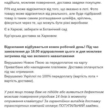
надійшла, можливе повернення, доставка завдяки покупцям.
P/N код може відрізнятися від того, що вказано в лоті. Фото
товару може відрізнятися від реального, але буде підібраний
товар із таким самим розташування шлейфа, кріплень,
фіксується через те, що можуть бути різні виробники
Є в Харкові, забирати м.Ботанічний сад
Кур'єрська доставка за Харковом
Відсилання відбувається кожен робочий день! Під час
замовлення до 16.00 відправлення цього ж дня можливе
затримка під час великого навантаження
Вирушаємо Новою Пікою за передоплатою на карту
Приватбанк або накладеним платежем. Доставка оплачується
під час отримання.
Вирушаємо Укріплої по 100% передоплату (вартість лота +
вартість доставки).
У разі якщо товар Вам не підійде або виявиться дефектним
можливе повернення упродовж 14 днів із моменту
отримання клавіатури! За гарантійних випадків доставку
транспортних компаній оплачує ПОТУПАЛЬНИЙ завдяки.