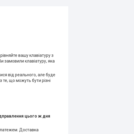
рівняйте вашу клавіатуру з
Ви замовили клавіатуру, яка
тися від реального, але буде
 те, що можуть бути різні
ідправлення цього ж дня
платежем. Доставка