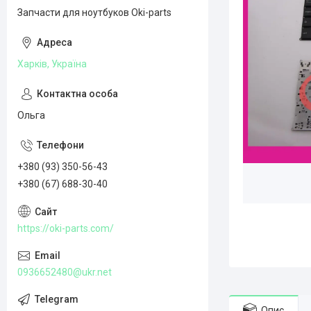
Запчасти для ноутбуков Oki-parts
Харків, Україна
Ольга
+380 (93) 350-56-43
+380 (67) 688-30-40
https://oki-parts.com/
0936652480@ukr.net
Опис