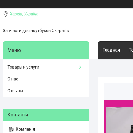
Харків, Україна
Запчасти для ноутбуков Oki-parts
Главная
Т
Товары и услуги
О нас
Отзывы