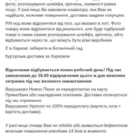
фото, розташування шлейфа, кріплень, наявності рамки
тощо. У разі якщо Ви замовили клавіатуру, яка Вам не
надійшла, можливе повернення, доставка завдяки покупцям.
P/N код може відрізнятися від того, що вказано в лоті. Фото
товару може відрізнятися від реального, але буде підібраний
товар із таким самим розташування шлейфа, кріплень, ейто
відбувається через те, що можуть бути різні виробники
Є в Харкові, забирати м.Ботанічний сад
Кур'єрська доставка за Харковом
Відсилання відбувається кожен робочий день! Під час
замовлення до 16.00 відправлення цього ж дня можливе
затримка під час великого навантаження
Вирушаємо Новою Пікою за передоплатою на карту
Приватбанк або накладеним платежем. Доставка оплачується
під час отримання.
Вирушаємо Укріплої по 100% передоплату (вартість лота +
вартість доставки).
У разі якщо товар Вам не підійде або виявиться дефектним
можливе повернення упродовж 14 днів із моменту