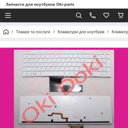
Запчасти для ноутбуков Oki-parts
Товари та послуги
Клавіатури для ноутбуків
Клавіат