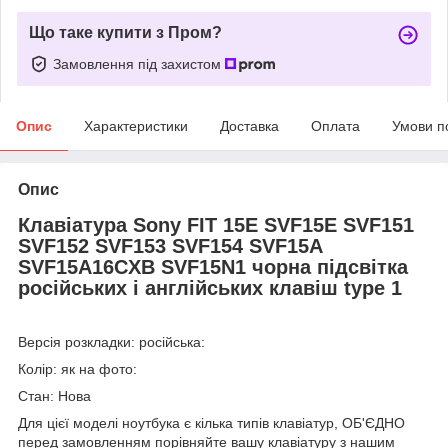
Що таке купити з Пром?
Замовлення під захистом
Опис
Характеристики
Доставка
Оплата
Умови п
Опис
Клавіатура Sony FIT 15E SVF15E SVF151
SVF152 SVF153 SVF154 SVF15A
SVF15A16CXB SVF15N1 чорна підсвітка
російських і англійських клавіш type 1
Версія розкладки: російська:
Колір: як на фото:
Стан: Нова
Для цієї моделі ноутбука є кілька типів клавіатур, ОБ'ЄДНО
перед замовленням порівняйте вашу клавіатуру з нашим