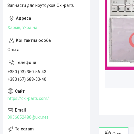
Запчасти для ноутбуков Oki-parts
Харків, Україна
Ольга
+380 (93) 350-56-43
+380 (67) 688-30-40
https://oki-parts.com/
0936652480@ukr.net
Опис