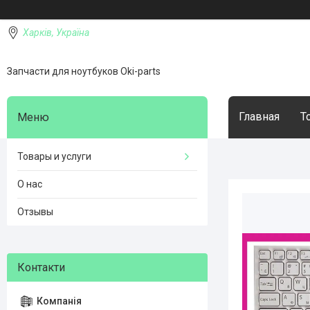
Харків, Україна
Запчасти для ноутбуков Oki-parts
Главная
Т
Товары и услуги
О нас
Отзывы