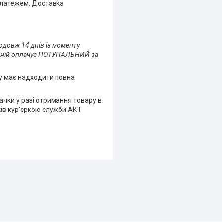
платежем. Доставка
одовж 14 днів із моменту
мпаній оплачує ПОТУПАЛЬНИЙ за
ту має надходити повна
пачки у разі отримання товару в
ків кур'єркою служби АКТ