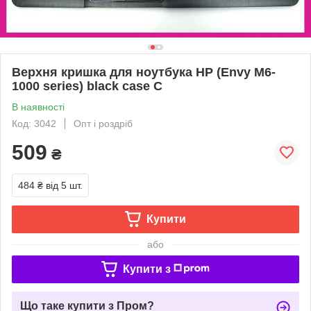
Верхня кришка для ноутбука HP (Envy M6-
1000 series) black case C
В наявності
Код: 3042
Опт і роздріб
509
₴
484 ₴
від 5 шт.
Купити
або
Купити з
Що таке купити з Пром?