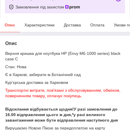
Замовлення під захистом
Опис
Характеристики
Доставка
Оплата
Умови п
Опис
Верхня кришка для ноутбука HP (Envy M6-1000 series) black
case C
Стан: Нова
Є в Харкові, забирати м.Ботанічний сад
Кур'єрська доставка за Харковом
Транспортні витрати, пов'язані з обслуговуванням, обміном,
поверненням товару, оплачує покупець.
Відсилання відбувається щодня!У разі замовлення до
16.00 відправлення цього ж дня,*у разі великого
завантаження може бути відправлення наступного дня
Вирушаємо Новою Пікою за передоплатою на карту