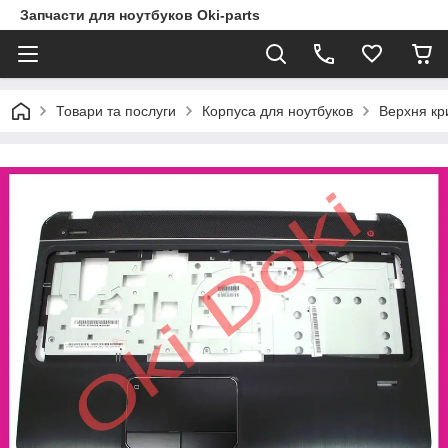
Запчасти для ноутбуков Oki-parts
Товари та послуги
Корпуса для ноутбуков
Верхня кр