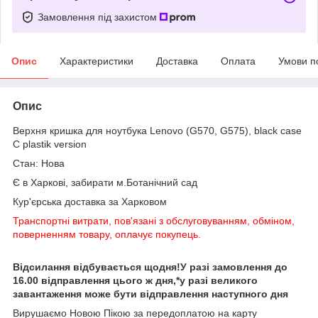
Замовлення під захистом
Опис
Характеристики
Доставка
Оплата
Умови п
Опис
Верхня кришка для ноутбука Lenovo (G570, G575), black case
C plastik version
Стан: Нова
Є в Харкові, забирати м.Ботанічний сад
Кур'єрська доставка за Харковом
Транспортні витрати, пов'язані з обслуговуванням, обміном,
поверненням товару, оплачує покупець.
Відсилання відбувається щодня!У разі замовлення до
16.00 відправлення цього ж дня,*у разі великого
завантаження може бути відправлення наступного дня
Вирушаємо Новою Пікою за передоплатою на карту