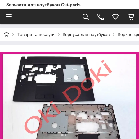
Запчасти для ноутбуков Oki-parts
Товари та послуги
Корпуса для ноутбуков
Верхня кри