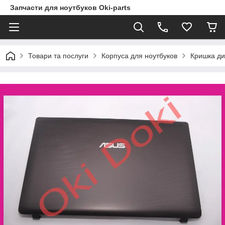
Запчасти для ноутбуков Oki-parts
Товари та послуги
Корпуса для ноутбуков
Кришка ди