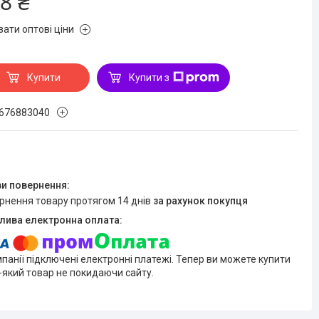
8 ₴
зати оптові ціни
Купити
Купити з
676883040
ернення товару протягом 14 днів
за рахунок покупця
мпанії підключені електронні платежі. Тепер ви можете купити
-який товар не покидаючи сайту.