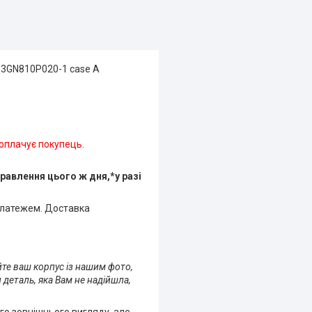
13GN810P020-1 case A
 оплачує покупець.
равлення цього ж дня,*у разі
платежем. Доставка
йте ваш корпус із нашим фото,
 деталь, яка Вам не надійшла,