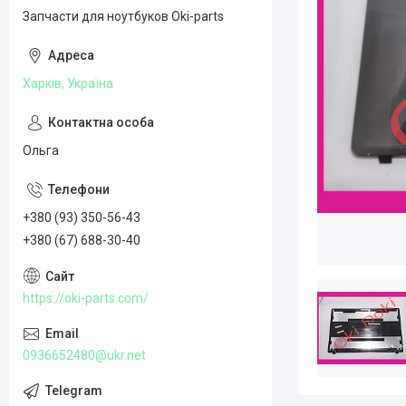
Запчасти для ноутбуков Oki-parts
Харків, Україна
Ольга
+380 (93) 350-56-43
+380 (67) 688-30-40
https://oki-parts.com/
0936652480@ukr.net