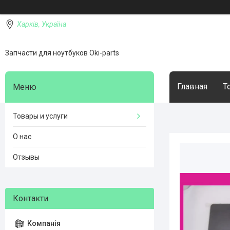
Харків, Україна
Запчасти для ноутбуков Oki-parts
Главная
Т
Товары и услуги
О нас
Отзывы