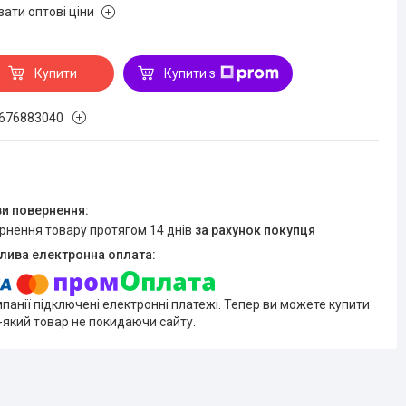
зати оптові ціни
Купити
Купити з
676883040
ернення товару протягом 14 днів
за рахунок покупця
мпанії підключені електронні платежі. Тепер ви можете купити
-який товар не покидаючи сайту.