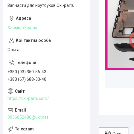
Запчасти для ноутбуков Oki-parts
Харків, Україна
Ольга
+380 (93) 350-56-43
+380 (67) 688-30-40
https://oki-parts.com/
0936652480@ukr.net
Опис