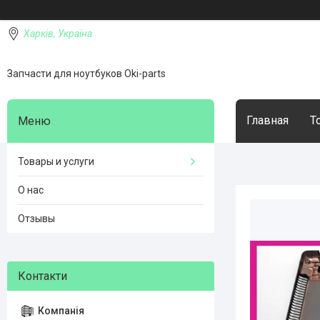
Харків, Україна
Запчасти для ноутбуков Oki-parts
Главная
Т
Товары и услуги
О нас
Отзывы