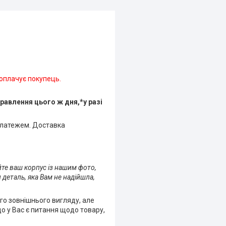
 оплачує покупець.
равлення цього ж дня,*у разі
платежем. Доставка
йте ваш корпус із нашим фото,
 деталь, яка Вам не надійшла,
го зовнішнього вигляду, але
що у Вас є питання щодо товару,