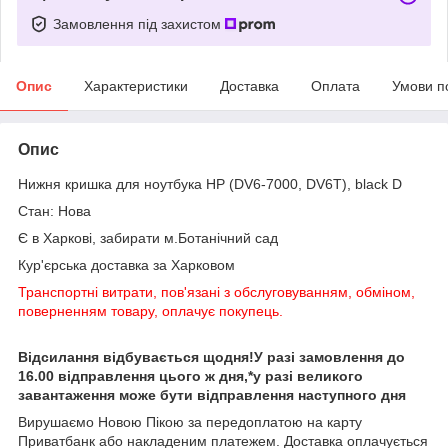
Замовлення під захистом
Опис
Характеристики
Доставка
Оплата
Умови п
Опис
Нижня кришка для ноутбука HP (DV6-7000, DV6T), black D
Стан: Нова
Є в Харкові, забирати м.Ботанічний сад
Кур'єрська доставка за Харковом
Транспортні витрати, пов'язані з обслуговуванням, обміном,
поверненням товару, оплачує покупець.
Відсилання відбувається щодня!У разі замовлення до
16.00 відправлення цього ж дня,*у разі великого
завантаження може бути відправлення наступного дня
Вирушаємо Новою Пікою за передоплатою на карту
Приватбанк або накладеним платежем. Доставка оплачується