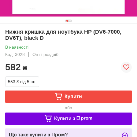
Нижня кришка для ноутбука HP (DV6-7000,
DV6T), black D
В наявності
Код: 3028
Опт і роздріб
582
₴
553 ₴
від 5 шт.
Купити
або
Купити з
Що таке купити з Пром?