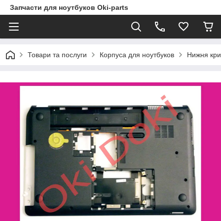
Запчасти для ноутбуков Oki-parts
Товари та послуги
Корпуса для ноутбуков
Нижня кри