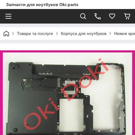
Запчасти для ноутбуков Oki-parts
Товари та послуги
Корпуса для ноутбуков
Нижня кри