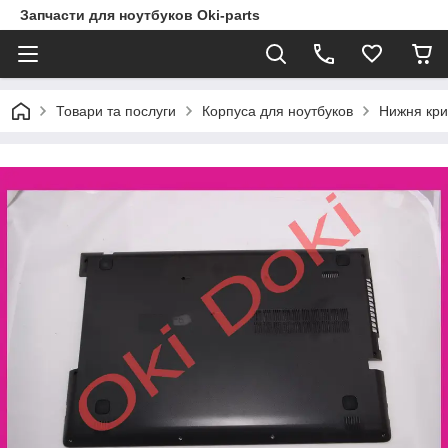
Запчасти для ноутбуков Oki-parts
Товари та послуги
Корпуса для ноутбуков
Нижня кри