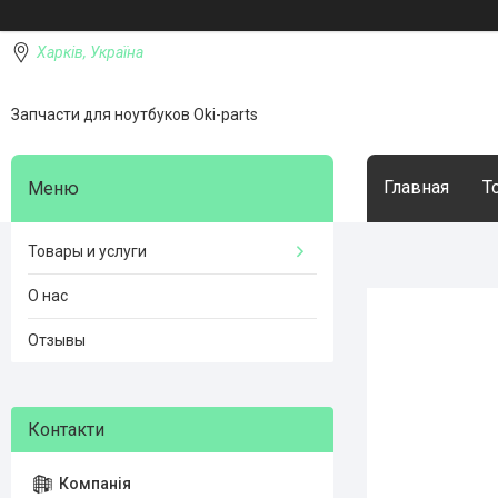
Харків, Україна
Запчасти для ноутбуков Oki-parts
Главная
Т
Товары и услуги
О нас
Отзывы