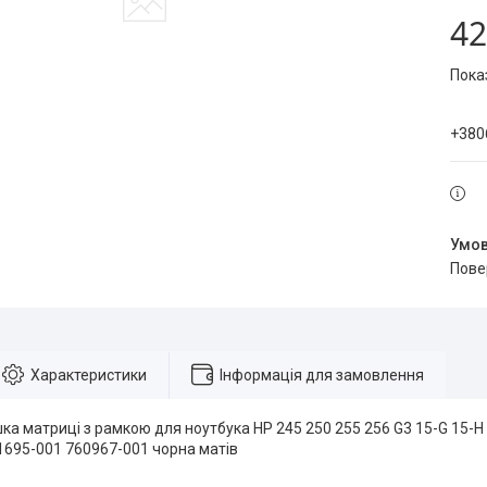
42
Пока
+380
пов
Характеристики
Інформація для замовлення
ка матриці з рамкою для ноутбука HP 245 250 255 256 G3 15-G 15-H
1695-001 760967-001 чорна матів