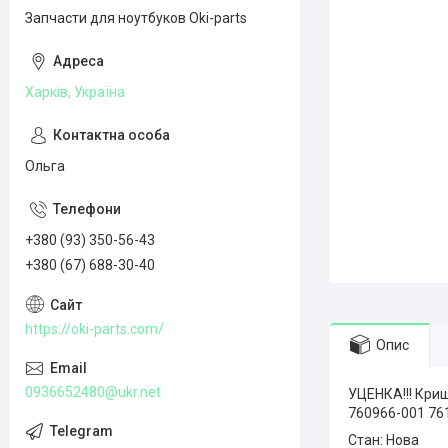
Запчасти для ноутбуков Oki-parts
Харків, Україна
Ольга
+380 (93) 350-56-43
+380 (67) 688-30-40
https://oki-parts.com/
Опис
0936652480@ukr.net
УЦЕНКА!!! Криш
760966-001 76
Стан: Нова