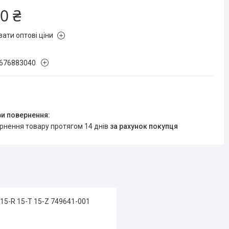
0 ₴
зати оптові ціни
676883040
ернення товару протягом 14 днів
за рахунок покупця
 15-R 15-T 15-Z 749641-001